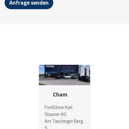
Anfrage senden
Cham
FordStore Karl
Stauner AG
Am Taschinger Berg
5